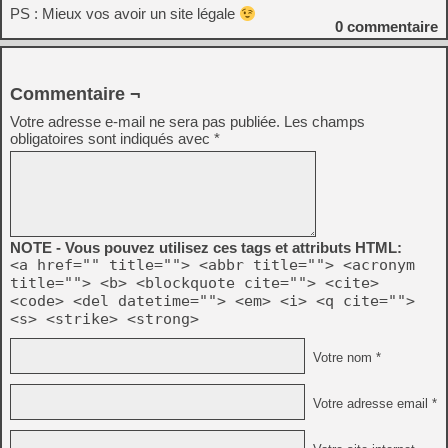
PS : Mieux vos avoir un site légale
0
commentaire
Commentaire ¬
Votre adresse e-mail ne sera pas publiée.
Les champs
obligatoires sont indiqués avec
*
NOTE - Vous pouvez utilisez ces tags et attributs HTML:
<a href="" title=""> <abbr title=""> <acronym
title=""> <b> <blockquote cite=""> <cite>
<code> <del datetime=""> <em> <i> <q cite="">
<s> <strike> <strong>
Votre nom *
Votre adresse email *