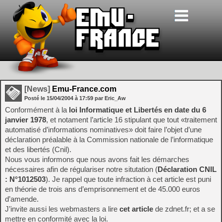
[News]
Emu-France.com
Posté le
15/04/2004
à
17:59
par Eric_Aw
Conformément à la
loi Informatique et Libertés en date du 6
janvier 1978
, et notament l’article 16 stipulant que tout «traitement
automatisé d’informations nominatives» doit faire l’objet d’une
déclaration préalable à la Commission nationale de l’informatique
et des libertés (Cnil).
Nous vous informons que nous avons fait les démarches
nécessaires afin de régulariser notre situtation (
Déclaration CNIL
: N°1012503
). Je rappel que toute infraction à cet article est puni
en théorie de trois ans d’emprisonnement et de 45.000 euros
d’amende.
J’invite aussi les webmasters a lire
cet article
de zdnet.fr; et a se
mettre en conformité avec la loi.