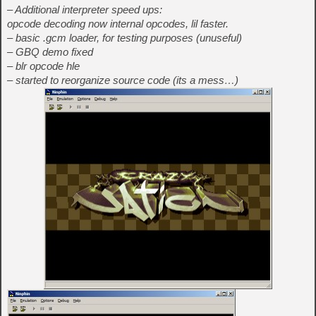
– Additional interpreter speed ups:
opcode decoding now internal opcodes, lil faster.
– basic .gcm loader, for testing purposes (unuseful)
– GBQ demo fixed
– blr opcode hle
– started to reorganize source code (its a mess…)