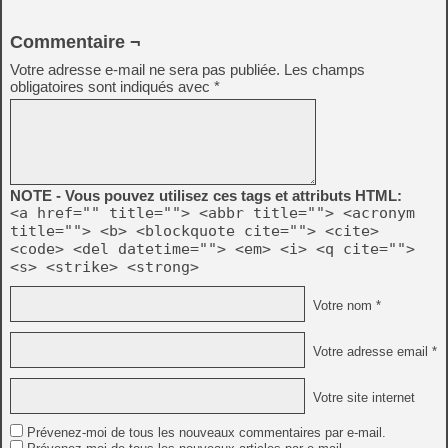
Commentaire ¬
Votre adresse e-mail ne sera pas publiée.
Les champs
obligatoires sont indiqués avec
*
NOTE - Vous pouvez utilisez ces tags et attributs HTML:
<a href="" title=""> <abbr title=""> <acronym
title=""> <b> <blockquote cite=""> <cite>
<code> <del datetime=""> <em> <i> <q cite="">
<s> <strike> <strong>
Votre nom *
Votre adresse email *
Votre site internet
Prévenez-moi de tous les nouveaux commentaires par e-mail.