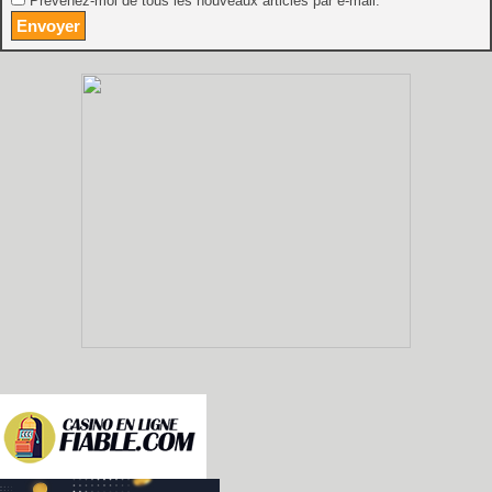
Prévenez-moi de tous les nouveaux articles par e-mail.