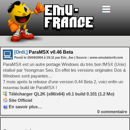
[Ordi.]
ParaMSX v0.46 Beta
Posté le
25/04/2004
à
19:11
par Eric_Aw
| Source :
www.emulation9.com
ParaMSX est un autre portage Windows du très bon fMSX (Unix)
réalisé par Yeongman Seo. En effet les versions originales Dos &
Windows sont payantes…
7 mois après la release d’une version 0.44 Beta 2, voici enfin un
nouveau build de ParaMSX !
Télécharger QL2K (x86/x64) v0.1 build 0.101 (1.2 Mo)
Site Officiel
En savoir plus…
0
commentaire