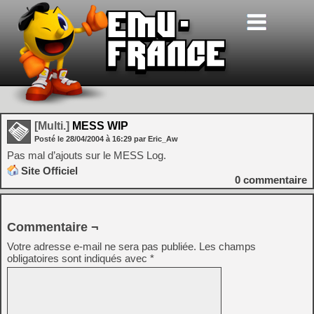
[Multi.]
MESS WIP
Posté le
28/04/2004
à
16:29
par Eric_Aw
Pas mal d’ajouts sur le MESS Log.
Site Officiel
0
commentaire
Commentaire ¬
Votre adresse e-mail ne sera pas publiée.
Les champs
obligatoires sont indiqués avec
*