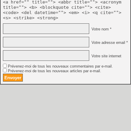
<a href="" title=""> <abbr title=""> <acronym
title=""> <b> <blockquote cite=""> <cite>
<code> <del datetime=""> <em> <i> <q cite="">
<s> <strike> <strong>
Votre nom *
Votre adresse email *
Votre site internet
Prévenez-moi de tous les nouveaux commentaires par e-mail.
Prévenez-moi de tous les nouveaux articles par e-mail.