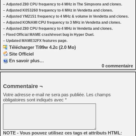
– Adjusted Z80 CPU frequency to 4 MHz in The Simpsons and clones.
– Adjusted K053260 frequency to 4 MHz in Vendetta and clones.
– Adjusted YM2151 frequency to 4 MHz & volume in Vendetta and clones.
– Adjusted KONAMI CPU frequency to 3 MHz in Vendetta and clones.
– Adjusted Z80 CPU frequency to 4 MHz in Vendetta and clones.
– Fixed Official MAME crash/reset bug in Hyper Duel.
– Updated MAME32FX features page.
Télécharger Ti99w 4.2c (2.0 Mo)
Site Officiel
En savoir plus…
0
commentaire
Commentaire ¬
Votre adresse e-mail ne sera pas publiée.
Les champs
obligatoires sont indiqués avec
*
NOTE - Vous pouvez utilisez ces tags et attributs HTML: