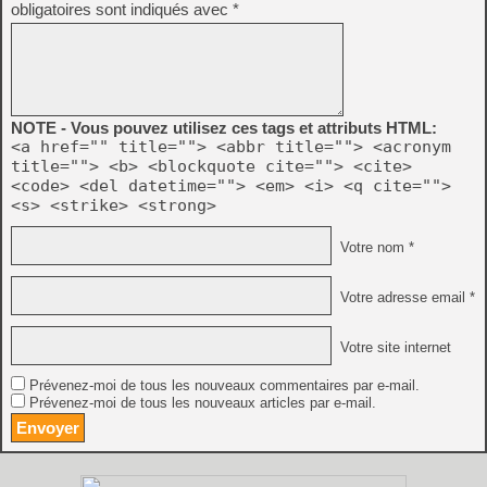
obligatoires sont indiqués avec
*
NOTE - Vous pouvez utilisez ces tags et attributs HTML:
<a href="" title=""> <abbr title=""> <acronym
title=""> <b> <blockquote cite=""> <cite>
<code> <del datetime=""> <em> <i> <q cite="">
<s> <strike> <strong>
Votre nom *
Votre adresse email *
Votre site internet
Prévenez-moi de tous les nouveaux commentaires par e-mail.
Prévenez-moi de tous les nouveaux articles par e-mail.