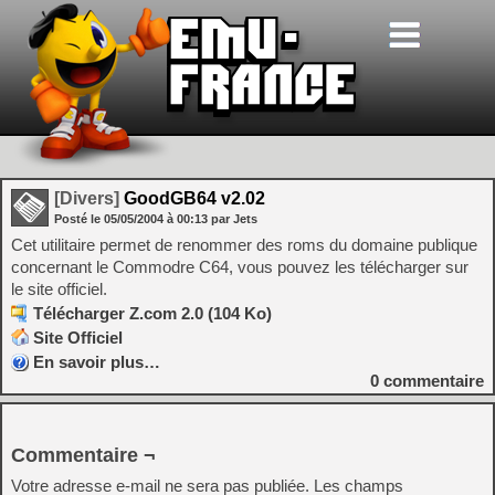
[Divers]
GoodGB64 v2.02
Posté le
05/05/2004
à
00:13
par Jets
Cet utilitaire permet de renommer des roms du domaine publique
concernant le Commodre C64, vous pouvez les télécharger sur
le site officiel.
Télécharger Z.com 2.0 (104 Ko)
Site Officiel
En savoir plus…
0
commentaire
Commentaire ¬
Votre adresse e-mail ne sera pas publiée.
Les champs