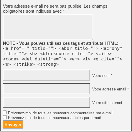
Votre adresse e-mail ne sera pas publiée.
Les champs
obligatoires sont indiqués avec
*
NOTE - Vous pouvez utilisez ces tags et attributs HTML:
<a href="" title=""> <abbr title=""> <acronym
title=""> <b> <blockquote cite=""> <cite>
<code> <del datetime=""> <em> <i> <q cite="">
<s> <strike> <strong>
Votre nom *
Votre adresse email *
Votre site internet
Prévenez-moi de tous les nouveaux commentaires par e-mail.
Prévenez-moi de tous les nouveaux articles par e-mail.