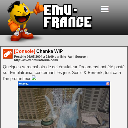
[Console]
Chanka WIP
Posté le
06/05/2004
à
23:09
par Eric_Aw
| Source :
http://www.emulatronia.com/
Quelques screenshots de cet émulateur Dreamcast ont été posté
sur Emulatronia, concernant les jeux Sonic & Berserk, tout ca a
l’air prometteur