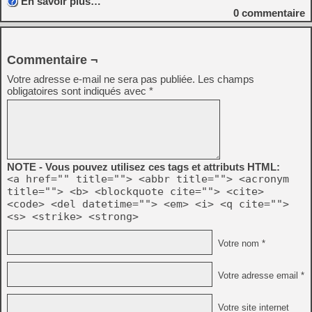
En savoir plus…
0
commentaire
Commentaire ¬
Votre adresse e-mail ne sera pas publiée.
Les champs
obligatoires sont indiqués avec
*
NOTE - Vous pouvez utilisez ces tags et attributs HTML:
<a href="" title=""> <abbr title=""> <acronym
title=""> <b> <blockquote cite=""> <cite>
<code> <del datetime=""> <em> <i> <q cite="">
<s> <strike> <strong>
Votre nom *
Votre adresse email *
Votre site internet