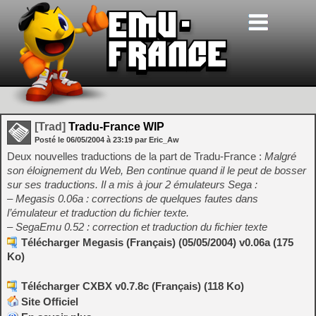
[Trad]
Tradu-France WIP
Posté le
06/05/2004
à
23:19
par Eric_Aw
Deux nouvelles traductions de la part de Tradu-France :
Malgré
son éloignement du Web, Ben continue quand il le peut de bosser
sur ses traductions. Il a mis à jour 2 émulateurs Sega :
– Megasis 0.06a : corrections de quelques fautes dans
l’émulateur et traduction du fichier texte.
– SegaEmu 0.52 : correction et traduction du fichier texte
Télécharger Megasis (Français) (05/05/2004) v0.06a (175
Ko)
Télécharger CXBX v0.7.8c (Français) (118 Ko)
Site Officiel