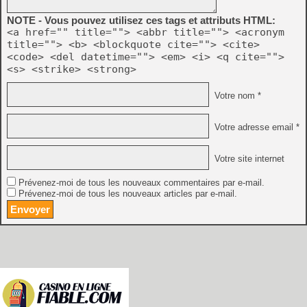
NOTE - Vous pouvez utilisez ces tags et attributs HTML:
<a href="" title=""> <abbr title=""> <acronym
title=""> <b> <blockquote cite=""> <cite>
<code> <del datetime=""> <em> <i> <q cite="">
<s> <strike> <strong>
Votre nom *
Votre adresse email *
Votre site internet
Prévenez-moi de tous les nouveaux commentaires par e-mail.
Prévenez-moi de tous les nouveaux articles par e-mail.