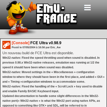
[Console]
FCE Ultra v0.98.9
Posté le
07/05/2004
à
16:56
par Eric_Aw
Un nouveau build de FCE Ultra est disponible.
Win32-native: Fixed the speed throttling used when sound is disabled. In
previous 0.98.x Win32-native releases, emulation was running at 1/2 the
speed it should have been when sound was disabled.
Win32-native: Moved settings in the « Miscellaneous » configuration
window to where they should have been in the first place, and added « GUI »
and « Timing »configuration windows to accommodate some.
Win32-native: Fixed the handling of the « Scroll Lock » key used to disable
and enable Family BASIC Keyboard input.
Updated documentation to handle some slight differences in the Win32-
native port(« Win32-native » is what the Win32 port using native APIs, as
opposed to something like GTK+ and SDL, will be referred to in