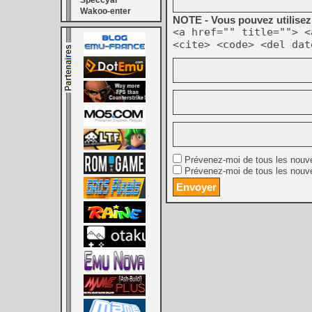
Speccyal
Wakoo-enter
NOTE - Vous pouvez utilisez 
<a href="" title=""> <
<cite> <code> <del dat
Prévenez-moi de tous les nouv
Prévenez-moi de tous les nouve