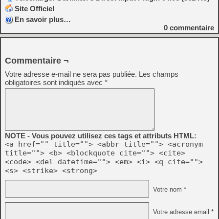
Site Officiel
En savoir plus…
0
commentaire
Commentaire ¬
Votre adresse e-mail ne sera pas publiée.
Les champs
obligatoires sont indiqués avec
*
NOTE - Vous pouvez utilisez ces tags et attributs HTML:
<a href="" title=""> <abbr title=""> <acronym
title=""> <b> <blockquote cite=""> <cite>
<code> <del datetime=""> <em> <i> <q cite="">
<s> <strike> <strong>
Votre nom *
Votre adresse email *