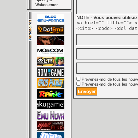
Speccyal
Wakoo-enter
NOTE - Vous pouvez utilisez 
<a href="" title=""> <
<cite> <code> <del dat
Prévenez-moi de tous les nouv
Prévenez-moi de tous les nouve