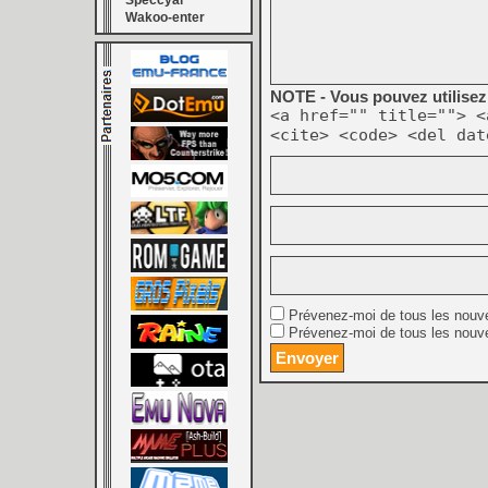
Speccyal
Wakoo-enter
NOTE - Vous pouvez utilisez 
<a href="" title=""> <
<cite> <code> <del dat
Prévenez-moi de tous les nouv
Prévenez-moi de tous les nouve