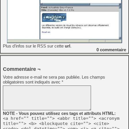
Plus d’infos sur le RSS sur cette
url
.
0
commentaire
Commentaire ¬
Votre adresse e-mail ne sera pas publiée.
Les champs
obligatoires sont indiqués avec
*
NOTE - Vous pouvez utilisez ces tags et attributs HTML:
<a href="" title=""> <abbr title=""> <acronym
title=""> <b> <blockquote cite=""> <cite>
<code> <del datetime=""> <em> <i> <q cite="">