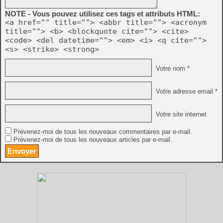
NOTE - Vous pouvez utilisez ces tags et attributs HTML:
<a href="" title=""> <abbr title=""> <acronym
title=""> <b> <blockquote cite=""> <cite>
<code> <del datetime=""> <em> <i> <q cite="">
<s> <strike> <strong>
Votre nom *
Votre adresse email *
Votre site internet
Prévenez-moi de tous les nouveaux commentaires par e-mail.
Prévenez-moi de tous les nouveaux articles par e-mail.