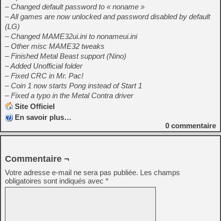
– Changed default password to « noname »
– All games are now unlocked and password disabled by default
(LG)
– Changed MAME32ui.ini to nonameui.ini
– Other misc MAME32 tweaks
– Finished Metal Beast support (Nino)
– Added Unofficial folder
– Fixed CRC in Mr. Pac!
– Coin 1 now starts Pong instead of Start 1
– Fixed a typo in the Metal Contra driver
Site Officiel
En savoir plus…
0
commentaire
Commentaire ¬
Votre adresse e-mail ne sera pas publiée.
Les champs
obligatoires sont indiqués avec
*