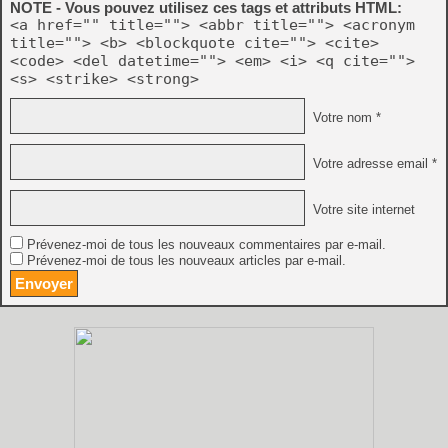
NOTE - Vous pouvez utilisez ces tags et attributs HTML:
<a href="" title=""> <abbr title=""> <acronym
title=""> <b> <blockquote cite=""> <cite>
<code> <del datetime=""> <em> <i> <q cite="">
<s> <strike> <strong>
Votre nom *
Votre adresse email *
Votre site internet
Prévenez-moi de tous les nouveaux commentaires par e-mail.
Prévenez-moi de tous les nouveaux articles par e-mail.