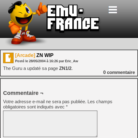
[Arcade]
ZN WIP
Posté le
28/05/2004
à
16:26
par Eric_Aw
The Guru a updaté sa page
ZN1/2
.
0
commentaire
Commentaire ¬
Votre adresse e-mail ne sera pas publiée.
Les champs
obligatoires sont indiqués avec
*