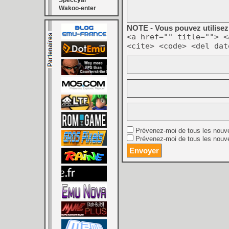
Speccyal
Wakoo-enter
NOTE - Vous pouvez utilisez 
<a href="" title=""> <
<cite> <code> <del dat
Prévenez-moi de tous les nouv
Prévenez-moi de tous les nouve