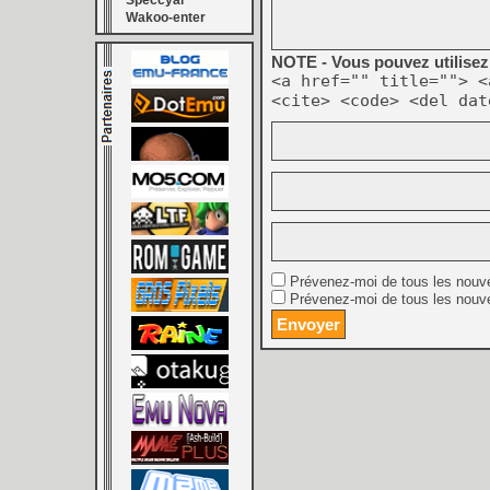
Speccyal
Wakoo-enter
NOTE - Vous pouvez utilisez 
<a href="" title=""> <
<cite> <code> <del dat
Prévenez-moi de tous les nouv
Prévenez-moi de tous les nouve