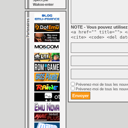
Speccyal
Wakoo-enter
NOTE - Vous pouvez utilisez 
<a href="" title=""> <
<cite> <code> <del dat
Prévenez-moi de tous les nouv
Prévenez-moi de tous les nouve