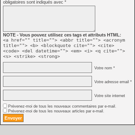
obligatoires sont indiqués avec
*
NOTE - Vous pouvez utilisez ces tags et attributs HTML:
<a href="" title=""> <abbr title=""> <acronym
title=""> <b> <blockquote cite=""> <cite>
<code> <del datetime=""> <em> <i> <q cite="">
<s> <strike> <strong>
Votre nom *
Votre adresse email *
Votre site internet
Prévenez-moi de tous les nouveaux commentaires par e-mail.
Prévenez-moi de tous les nouveaux articles par e-mail.