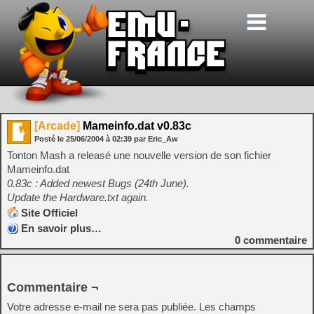
[Arcade]
Mameinfo.dat v0.83c
Posté le
25/06/2004
à
02:39
par Eric_Aw
Tonton Mash a releasé une nouvelle version de son fichier
Mameinfo.dat
0.83c : Added newest Bugs (24th June).
Update the Hardware.txt again.
Site Officiel
En savoir plus…
0
commentaire
Commentaire ¬
Votre adresse e-mail ne sera pas publiée.
Les champs