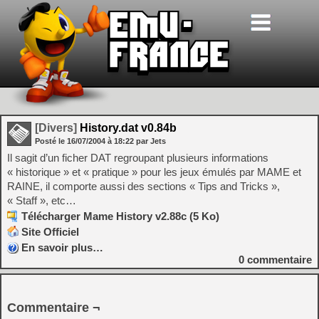
[Divers]
History.dat v0.84b
Posté le
16/07/2004
à
18:22
par Jets
Il sagit d’un ficher DAT regroupant plusieurs informations
« historique » et « pratique » pour les jeux émulés par MAME et
RAINE, il comporte aussi des sections « Tips and Tricks »,
« Staff », etc…
Télécharger Mame History v2.88c (5 Ko)
Site Officiel
En savoir plus…
0
commentaire
Commentaire ¬