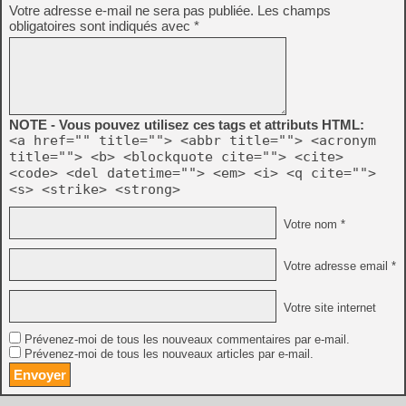
Votre adresse e-mail ne sera pas publiée.
Les champs
obligatoires sont indiqués avec
*
NOTE - Vous pouvez utilisez ces tags et attributs HTML:
<a href="" title=""> <abbr title=""> <acronym
title=""> <b> <blockquote cite=""> <cite>
<code> <del datetime=""> <em> <i> <q cite="">
<s> <strike> <strong>
Votre nom *
Votre adresse email *
Votre site internet
Prévenez-moi de tous les nouveaux commentaires par e-mail.
Prévenez-moi de tous les nouveaux articles par e-mail.