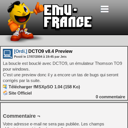
[Ordi.]
DCTO9 v8.4 Preview
Posté le
17/07/2004
à
19:45
par Jets
La boucle est bouclé avec DCTO9, un émulateur Thomson TO9
pour windows.
C’est une preview donc il y a encore un tas de bugs qui seront
corrigés par la suite.
Télécharger fMSXpSO 1.04 (158 Ko)
Site Officiel
0
commentaire
Commentaire ¬
Votre adresse e-mail ne sera pas publiée.
Les champs