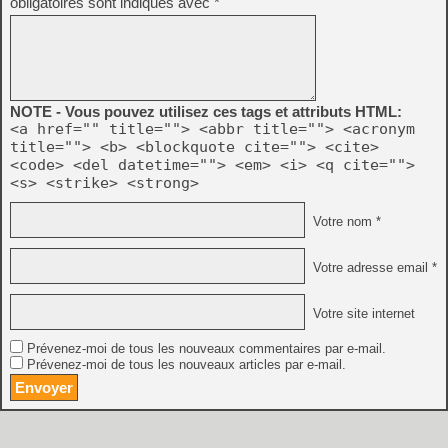
obligatoires sont indiqués avec
*
NOTE - Vous pouvez utilisez ces tags et attributs HTML:
<a href="" title=""> <abbr title=""> <acronym
title=""> <b> <blockquote cite=""> <cite>
<code> <del datetime=""> <em> <i> <q cite="">
<s> <strike> <strong>
Votre nom *
Votre adresse email *
Votre site internet
Prévenez-moi de tous les nouveaux commentaires par e-mail.
Prévenez-moi de tous les nouveaux articles par e-mail.