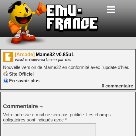
[Arcade]
Mame32 v0.85u1
Posté le
12/08/2004
à
07:37
par Jets
Nouvelle version de Mame32 en conformité avec l’update d’hier.
Site Officiel
En savoir plus…
0
commentaire
Commentaire ¬
Votre adresse e-mail ne sera pas publiée.
Les champs
obligatoires sont indiqués avec
*