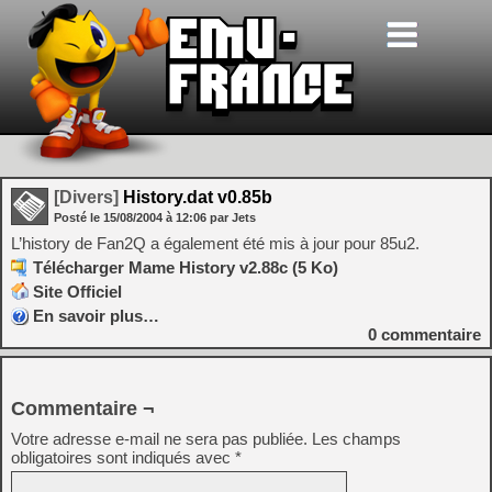
[Divers]
History.dat v0.85b
Posté le
15/08/2004
à
12:06
par Jets
L’history de Fan2Q a également été mis à jour pour 85u2.
Télécharger Mame History v2.88c (5 Ko)
Site Officiel
En savoir plus…
0
commentaire
Commentaire ¬
Votre adresse e-mail ne sera pas publiée.
Les champs
obligatoires sont indiqués avec
*