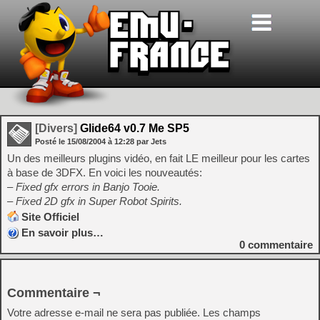
[Divers]
Glide64 v0.7 Me SP5
Posté le
15/08/2004
à
12:28
par Jets
Un des meilleurs plugins vidéo, en fait LE meilleur pour les cartes
à base de 3DFX. En voici les nouveautés:
– Fixed gfx errors in Banjo Tooie.
– Fixed 2D gfx in Super Robot Spirits.
Site Officiel
En savoir plus…
0
commentaire
Commentaire ¬
Votre adresse e-mail ne sera pas publiée.
Les champs