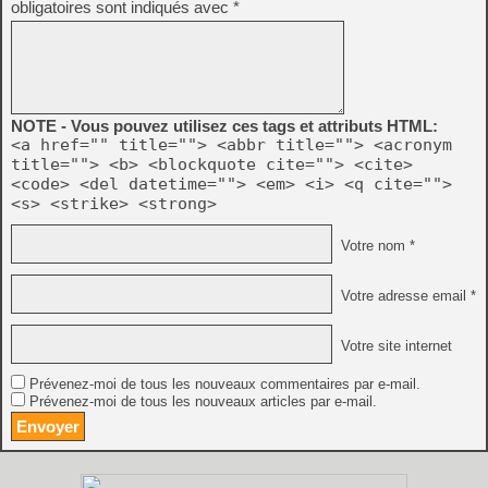
obligatoires sont indiqués avec
*
NOTE - Vous pouvez utilisez ces tags et attributs HTML:
<a href="" title=""> <abbr title=""> <acronym
title=""> <b> <blockquote cite=""> <cite>
<code> <del datetime=""> <em> <i> <q cite="">
<s> <strike> <strong>
Votre nom *
Votre adresse email *
Votre site internet
Prévenez-moi de tous les nouveaux commentaires par e-mail.
Prévenez-moi de tous les nouveaux articles par e-mail.