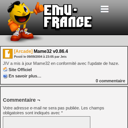
[Arcade]
Mame32 v0.86.4
Posté le
09/09/2004
à
23:05
par Jets
JIV a mis à jour Mame32 en conformité avec l’update de haze.
Site Officiel
En savoir plus…
0
commentaire
Commentaire ¬
Votre adresse e-mail ne sera pas publiée.
Les champs
obligatoires sont indiqués avec
*