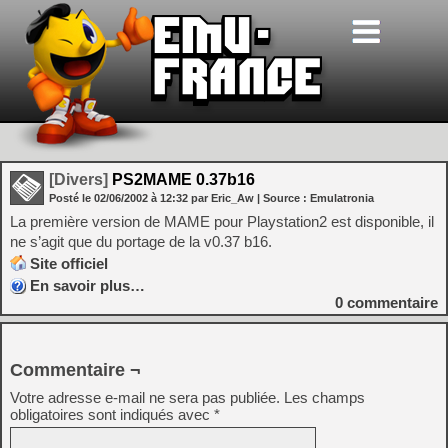
[Divers]
PS2MAME 0.37b16
Posté le
02/06/2002
à
12:32
par Eric_Aw
| Source :
Emulatronia
La première version de MAME pour Playstation2 est disponible, il
ne s’agit que du portage de la v0.37 b16.
Site officiel
En savoir plus…
0
commentaire
Commentaire ¬
Votre adresse e-mail ne sera pas publiée.
Les champs
obligatoires sont indiqués avec
*