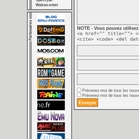
Speccyal
Wakoo-enter
NOTE - Vous pouvez utilisez 
<a href="" title=""> <
<cite> <code> <del dat
Prévenez-moi de tous les nouv
Prévenez-moi de tous les nouve