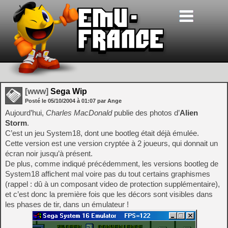
[www]
Sega Wip
Posté le
05/10/2004
à
01:07
par Ange
Aujourd’hui,
Charles MacDonald
publie des photos d’
Alien
Storm
.
C’est un jeu System18, dont une bootleg était déjà émulée.
Cette version est une version cryptée à 2 joueurs, qui donnait un
écran noir jusqu’à présent.
De plus, comme indiqué précédemment, les versions bootleg de
System18 affichent mal voire pas du tout certains graphismes
(rappel : dû à un composant video de protection supplémentaire),
et c’est donc la première fois que les décors sont visibles dans
les phases de tir, dans un émulateur !