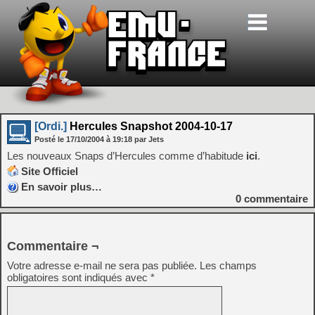
[Ordi.]
Hercules Snapshot 2004-10-17
Posté le
17/10/2004
à
19:18
par Jets
Les nouveaux Snaps d’Hercules comme d’habitude
ici
.
Site Officiel
En savoir plus…
0
commentaire
Commentaire ¬
Votre adresse e-mail ne sera pas publiée.
Les champs
obligatoires sont indiqués avec
*