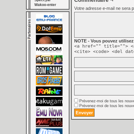
Commentaire ¬
Speccyal
Wakoo-enter
Votre adresse e-mail ne sera p
NOTE - Vous pouvez utilisez 
<a href="" title=""> <
<cite> <code> <del dat
Prévenez-moi de tous les nouv
Prévenez-moi de tous les nouve