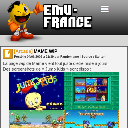
[Arcade]
MAME WIP
Posté le
04/06/2002
à
21:39
par Fandemame
| Source :
Santeri
La page wip de Mame vient tout juste d’être mise à jours.
Des screenshots de « Jump Kids » sont dispo :