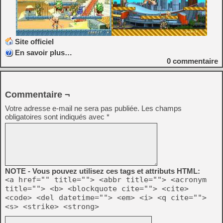
Site officiel
En savoir plus…
0
commentaire
Commentaire ¬
Votre adresse e-mail ne sera pas publiée.
Les champs
obligatoires sont indiqués avec
*
NOTE - Vous pouvez utilisez ces tags et attributs HTML:
<a href="" title=""> <abbr title=""> <acronym
title=""> <b> <blockquote cite=""> <cite>
<code> <del datetime=""> <em> <i> <q cite="">
<s> <strike> <strong>