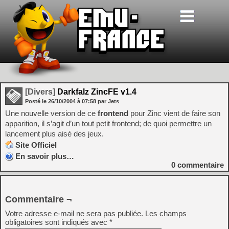
[Divers]
Darkfalz ZincFE v1.4
Posté le
26/10/2004
à
07:58
par Jets
Une nouvelle version de ce
frontend
pour Zinc vient de faire son
apparition, il s’agit d’un tout petit frontend; de quoi permettre un
lancement plus aisé des jeux.
Site Officiel
En savoir plus…
0
commentaire
Commentaire ¬
Votre adresse e-mail ne sera pas publiée.
Les champs
obligatoires sont indiqués avec
*