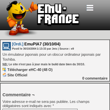
[Ordi.]
EmuPIA7 (30/10/04)
Posté le
30/10/2004
à
13:33
par Jets
| Source :
e9
Un émulateur japonais pour un obscur ordinateur japonais par
Toshiba.
NB:
Le site n’est pas à jour mais le build date bien du 30/10.
Télécharger eHC-40 (48 O)
Site Officiel
0
commentaire
Commentaire ¬
Votre adresse e-mail ne sera pas publiée.
Les champs
obligatoires sont indiqués avec
*