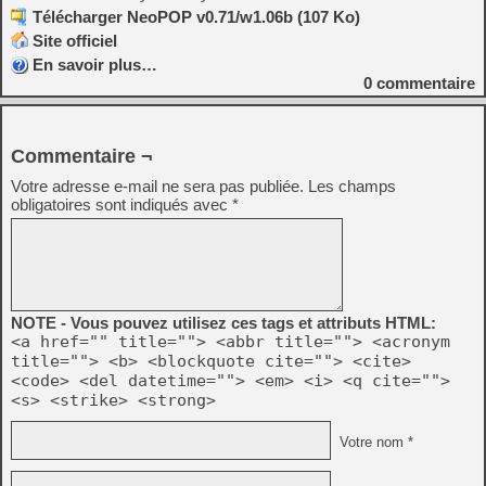
Télécharger NeoPOP v0.71/w1.06b (107 Ko)
Site officiel
En savoir plus…
0
commentaire
Commentaire ¬
Votre adresse e-mail ne sera pas publiée.
Les champs
obligatoires sont indiqués avec
*
NOTE - Vous pouvez utilisez ces tags et attributs HTML:
<a href="" title=""> <abbr title=""> <acronym
title=""> <b> <blockquote cite=""> <cite>
<code> <del datetime=""> <em> <i> <q cite="">
<s> <strike> <strong>
Votre nom *