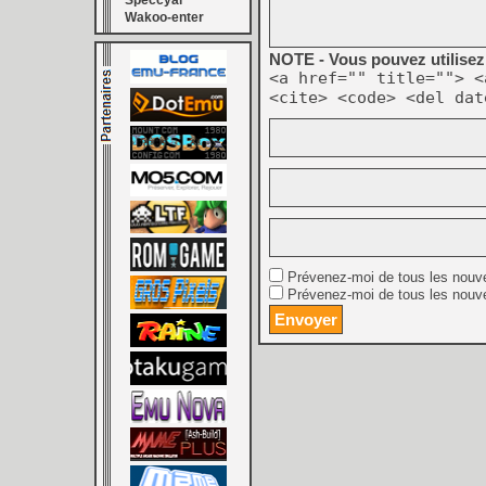
Speccyal
Wakoo-enter
NOTE - Vous pouvez utilisez 
<a href="" title=""> <
<cite> <code> <del dat
Prévenez-moi de tous les nouv
Prévenez-moi de tous les nouve