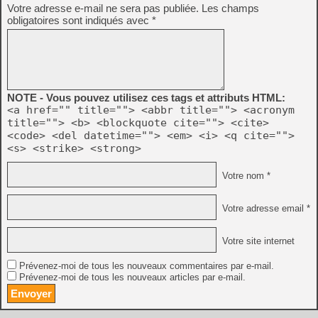
Votre adresse e-mail ne sera pas publiée.
Les champs
obligatoires sont indiqués avec
*
NOTE - Vous pouvez utilisez ces tags et attributs HTML:
<a href="" title=""> <abbr title=""> <acronym
title=""> <b> <blockquote cite=""> <cite>
<code> <del datetime=""> <em> <i> <q cite="">
<s> <strike> <strong>
Votre nom *
Votre adresse email *
Votre site internet
Prévenez-moi de tous les nouveaux commentaires par e-mail.
Prévenez-moi de tous les nouveaux articles par e-mail.