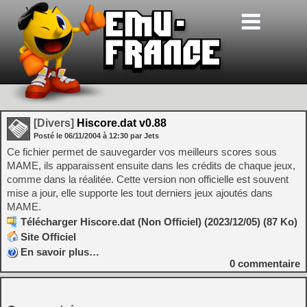
[Divers]
Hiscore.dat v0.88
Posté le
06/11/2004
à
12:30
par Jets
Ce fichier permet de sauvegarder vos meilleurs scores sous
MAME, ils apparaissent ensuite dans les crédits de chaque jeux,
comme dans la réalitée. Cette version non officielle est souvent
mise a jour, elle supporte les tout derniers jeux ajoutés dans
MAME.
Télécharger Hiscore.dat (Non Officiel) (2023/12/05) (87 Ko)
Site Officiel
En savoir plus…
0
commentaire