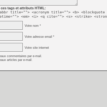
ces tags et attributs HTML:
abbr title=""> <acronym title=""> <b> <blockquote 
etime=""> <em> <i> <q cite=""> <s> <strike> <stron
Votre nom *
Votre adresse email *
Votre site internet
eaux commentaires par e-mail.
aux articles par e-mail.