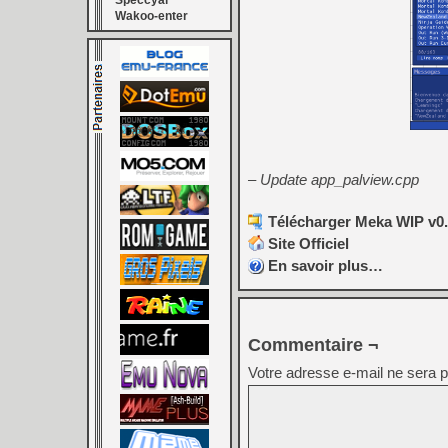
Speccyal
Wakoo-enter
– Update app_palview.cpp
Télécharger Meka WIP v0.8
Site Officiel
En savoir plus…
Commentaire ¬
Votre adresse e-mail ne sera p