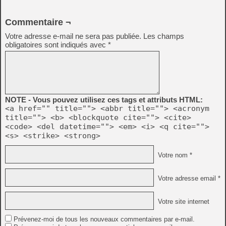
Commentaire ¬
Votre adresse e-mail ne sera pas publiée.
Les champs
obligatoires sont indiqués avec
*
NOTE - Vous pouvez utilisez ces tags et attributs HTML:
<a href="" title=""> <abbr title=""> <acronym
title=""> <b> <blockquote cite=""> <cite>
<code> <del datetime=""> <em> <i> <q cite="">
<s> <strike> <strong>
Votre nom *
Votre adresse email *
Votre site internet
Prévenez-moi de tous les nouveaux commentaires par e-mail.