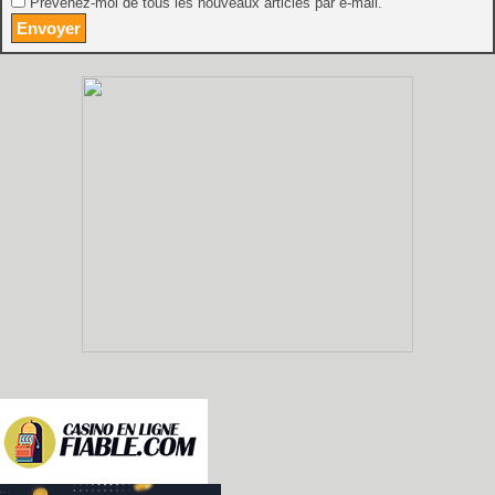
Prévenez-moi de tous les nouveaux articles par e-mail.