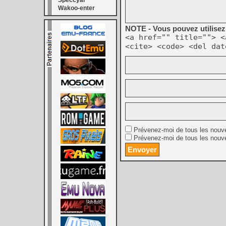
Speccyal
Wakoo-enter
NOTE - Vous pouvez utilisez 
<a href="" title=""> <
<cite> <code> <del dat
Prévenez-moi de tous les nouv
Prévenez-moi de tous les nouve