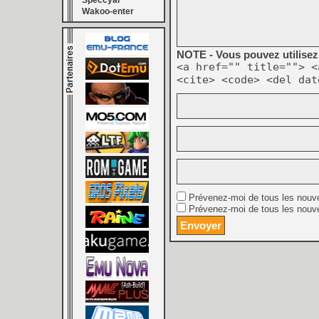
Speccyal
Wakoo-enter
NOTE - Vous pouvez utilisez 
<a href="" title=""> <
<cite> <code> <del dat
Prévenez-moi de tous les nouv
Prévenez-moi de tous les nouve