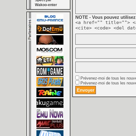
Speccyal
Wakoo-enter
NOTE - Vous pouvez utilisez 
<a href="" title=""> <
<cite> <code> <del dat
Prévenez-moi de tous les nouv
Prévenez-moi de tous les nouve