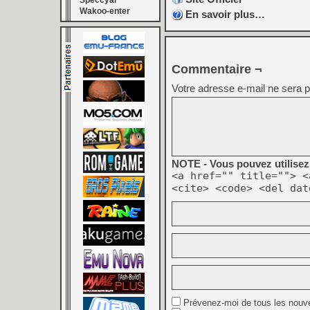
Speccyal
Wakoo-enter
En savoir plus…
Commentaire ¬
Votre adresse e-mail ne sera p
NOTE - Vous pouvez utilisez 
<a href="" title=""> <
<cite> <code> <del dat
Prévenez-moi de tous les nouv