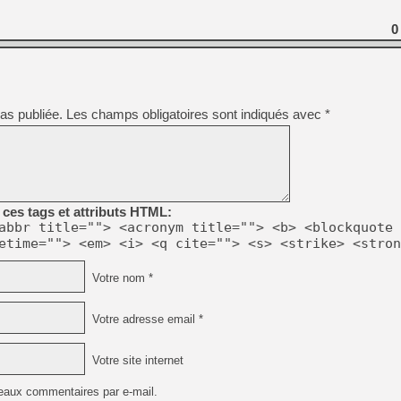
[GK] Déjà des dégraissage
0
[Mo5] Brickboy cherche à r
[GK] Minecraft et ses « Gra
[GK] Beast of Reincarnation
[GK] Ubisoft : fin de parti
[GK] Mémoire cash - Metroid
as publiée.
Les champs obligatoires sont indiqués avec
*
[GK] Dan Houser (GTA) défe
[GK] Comment EA Sports FC
[GK] Crimson Moon : un Dark
[GK] Isle of Reveries : le j
[GK] Moonlighter 2 : The En
[GK] Capcom relance Monste
ces tags et attributs HTML:
abbr title=""> <acronym title=""> <b> <blockquote 
etime=""> <em> <i> <q cite=""> <s> <strike> <stron
[Mo5] Deux inédits du Virtu
[GK] Le beat'em up The Walk
[LTF] Eté 2026 - Séquence 
Votre nom *
Votre adresse email *
Votre site internet
eaux commentaires par e-mail.