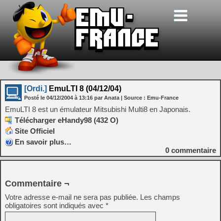
[Ordi.]
EmuLTI 8 (04/12/04)
Posté le
04/12/2004
à
13:16
par Anata
| Source :
Emu-France
EmuLTI 8 est un émulateur Mitsubishi Multi8 en Japonais.
Télécharger eHandy98 (432 O)
Site Officiel
En savoir plus…
0
commentaire
Commentaire ¬
Votre adresse e-mail ne sera pas publiée.
Les champs
obligatoires sont indiqués avec
*