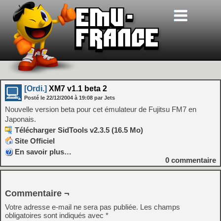
[Ordi.]
XM7 v1.1 beta 2
Posté le
22/12/2004
à
19:08
par Jets
Nouvelle version beta pour cet émulateur de Fujitsu FM7 en
Japonais.
Télécharger SidTools v2.3.5 (16.5 Mo)
Site Officiel
En savoir plus…
0
commentaire
Commentaire ¬
Votre adresse e-mail ne sera pas publiée.
Les champs
obligatoires sont indiqués avec
*