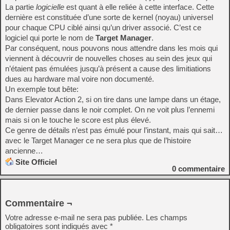
La partie
logicielle
est quant à elle reliée à cette interface. Cette
dernière est constituée d’une sorte de kernel (noyau) universel
pour chaque CPU ciblé ainsi qu’un driver associé. C’est ce
logiciel qui porte le nom de
Target Manager
.
Par conséquent, nous pouvons nous attendre dans les mois qui
viennent à découvrir de nouvelles choses au sein des jeux qui
n’étaient pas émulées jusqu’à présent a cause des limitiations
dues au hardware mal voire non documenté.
Un exemple tout bête:
Dans Elevator Action 2, si on tire dans une lampe dans un étage,
de dernier passe dans le noir complet. On ne voit plus l’ennemi
mais si on le touche le score est plus élevé.
Ce genre de détails n’est pas émulé pour l’instant, mais qui sait…
avec le Target Manager ce ne sera plus que de l’histoire
ancienne…
Site Officiel
0
commentaire
Commentaire ¬
Votre adresse e-mail ne sera pas publiée.
Les champs
obligatoires sont indiqués avec
*