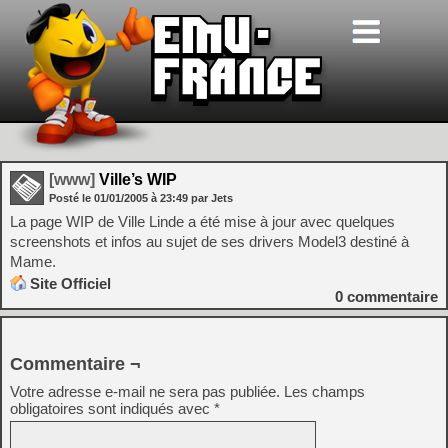
[www]
Ville’s WIP
Posté le
01/01/2005
à
23:49
par Jets
La page WIP de Ville Linde a été mise à jour avec quelques
screenshots et infos au sujet de ses drivers Model3 destiné à
Mame.
Site Officiel
0
commentaire
Commentaire ¬
Votre adresse e-mail ne sera pas publiée.
Les champs
obligatoires sont indiqués avec
*