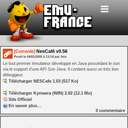
[Console]
NesCafé v0.56
Posté le
04/01/2005
à
13:14
par Jets
Le tout premier émulateur développé en Java possédant le son
via le support d’une API Son Java. Il contient aussi un très bon
débuggeur.
Télécharger NESCafe 1.03 (517 Ko)
Télécharger Kymaera (WIN) 2.02 (12.1 Mo)
Site Officiel
En savoir plus…
0
commentaire